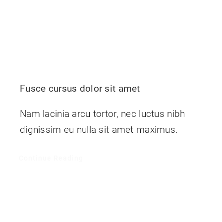
Fusce cursus dolor sit amet
Nam lacinia arcu tortor, nec luctus nibh
dignissim eu nulla sit amet maximus.
Continue Reading