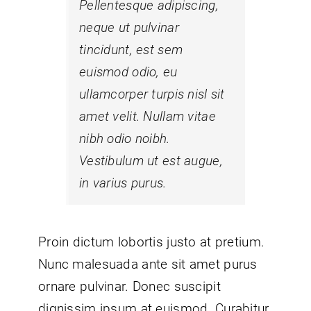
Pellentesque adipiscing,
neque ut pulvinar
tincidunt, est sem
euismod odio, eu
ullamcorper turpis nisl sit
amet velit. Nullam vitae
nibh odio noibh.
Vestibulum ut est augue,
in varius purus.
Proin dictum lobortis justo at pretium.
Nunc malesuada ante sit amet purus
ornare pulvinar. Donec suscipit
dignissim ipsum at euismod. Curabitur