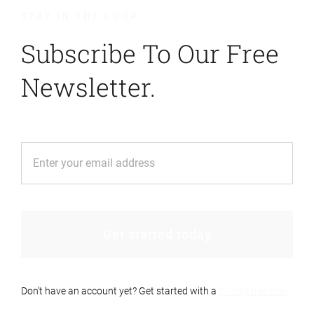
STAY IN THE LOOP
Subscribe To Our Free
Newsletter.
Get started today
Don’t have an account yet? Get started with a
12-day free trial