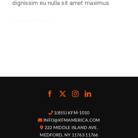
dignissim eu nulla sit amet maximus.
Continue Reading
1(855) KFM-1010
INFO@KFMAMERICA.COM
222 MIDDLE ISLAND AVE.
MEDFORD, NY 11763 11766